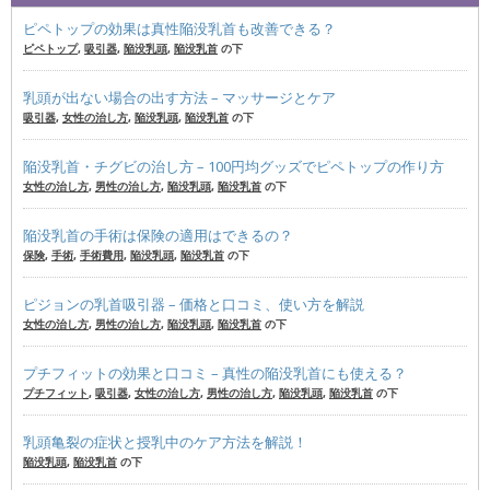
ピペトップの効果は真性陥没乳首も改善できる？
ピペトップ
,
吸引器
,
陥没乳頭
,
陥没乳首
の下
乳頭が出ない場合の出す方法 – マッサージとケア
吸引器
,
女性の治し方
,
陥没乳頭
,
陥没乳首
の下
陥没乳首・チグビの治し方 – 100円均グッズでピペトップの作り方
女性の治し方
,
男性の治し方
,
陥没乳頭
,
陥没乳首
の下
陥没乳首の手術は保険の適用はできるの？
保険
,
手術
,
手術費用
,
陥没乳頭
,
陥没乳首
の下
ピジョンの乳首吸引器 – 価格と口コミ、使い方を解説
女性の治し方
,
男性の治し方
,
陥没乳頭
,
陥没乳首
の下
プチフィットの効果と口コミ – 真性の陥没乳首にも使える？
プチフィット
,
吸引器
,
女性の治し方
,
男性の治し方
,
陥没乳頭
,
陥没乳首
の下
乳頭亀裂の症状と授乳中のケア方法を解説！
陥没乳頭
,
陥没乳首
の下