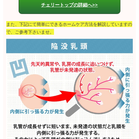
チェリートップの詳細へ>>
また、下記にて簡単にできるホームケア方法を解説していますの
で、ご参考下さいませ。