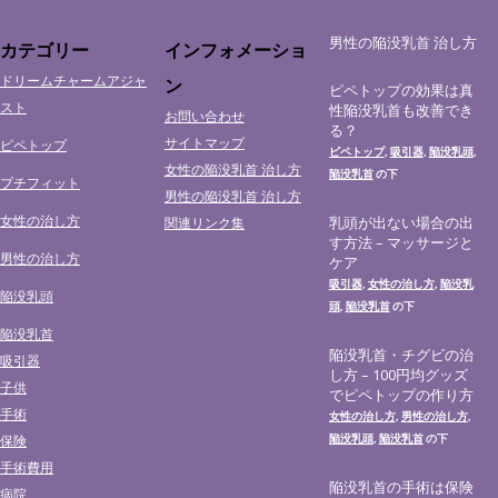
男性の陥没乳首 治し方
カテゴリー
インフォメーショ
ドリームチャームアジャ
ン
ピペトップの効果は真
スト
性陥没乳首も改善でき
お問い合わせ
る？
サイトマップ
ピペトップ
ピペトップ
吸引器
陥没乳頭
,
,
,
女性の陥没乳首 治し方
陥没乳首
の下
プチフィット
男性の陥没乳首 治し方
女性の治し方
乳頭が出ない場合の出
関連リンク集
す方法 – マッサージと
男性の治し方
ケア
吸引器
女性の治し方
陥没乳
,
,
陥没乳頭
頭
陥没乳首
,
の下
陥没乳首
陥没乳首・チグビの治
吸引器
し方 – 100円均グッズ
子供
でピペトップの作り方
手術
女性の治し方
男性の治し方
,
,
陥没乳頭
陥没乳首
保険
,
の下
手術費用
陥没乳首の手術は保険
病院