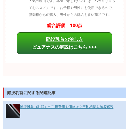
人気の理由です。本気で治したい方には「ハッキリ言っ
ておススメ」です。お子様や男性にも使用できるので、
親御様からの購入、男性からの購入も多い商品です。
総合評価 100点
陥没乳首の治し方
ピュアナスの解説はこちら >>>
陥没乳首に関する関連記事
陥没乳首（乳頭）の手術費用や価格は？平均相場を徹底解説