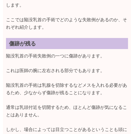
します。
ここでは陥没乳首の手術でどのような失敗例があるのか、そ
れぞれ紹介します。
傷跡が残る
陥没乳首の手術失敗例の一つに傷跡があります。
シンプルなデザインで、化粧品のようなスマートな印
象があります。
これは医師の腕に左右される部分でもあります。
陥没乳首の手術は乳腺を切除するなどメスを入れる必要があ
肌触りと感触をチェック
るため、少なからず傷跡が残ることになります。
通常は乳頭付近を切開するため、ほとんど傷跡が気になるこ
とはありません。
しかし、場合によっては目立つことがあるということも頭に