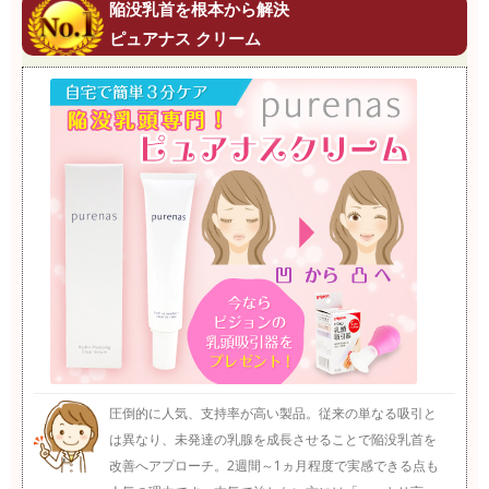
陥没乳首を根本から解決
ピュアナス クリーム
圧倒的に人気、支持率が高い製品。従来の単なる吸引と
は異なり、未発達の乳腺を成長させることで陥没乳首を
改善へアプローチ。2週間～1ヵ月程度で実感できる点も