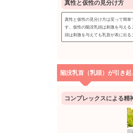
真性と仮性の見分け方
真性と仮性の見分け方は至って簡単
す。仮性の陥没乳頭は刺激を与える
頭は刺激を与えても乳首が表に出る
陥没乳首（乳頭）が引き起
コンプレックスによる精