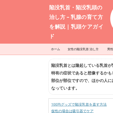
陥没乳首・陥没乳頭の
治し方 – 乳腺の育て方
を解説 | 乳頭ケアガイ
ド
ホーム
女性の陥没乳首 治し方
男性
陥没乳首とは隆起している乳首が
特有の症状であると想像するかも
部位が部位ですので、ほかの人に
なっています。
100均グッズで陥没乳首を直す方法
仮性の場合は吸引器でケア