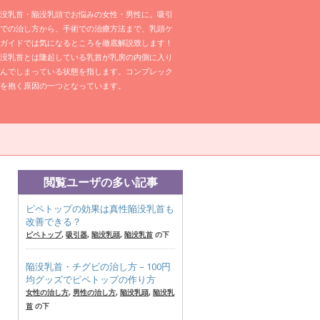
没乳首・陥没乳頭でお悩みの女性・男性に。吸引
での治し方から、手術での治療方法まで、乳頭ケ
ガイドでは気になるところを徹底解説致します！
没乳首とは隆起している乳首が乳房の内側に入り
んでしまっている状態を指します。コンプレック
を抱く原因の一つとなっています。
閲覧ユーザの多い記事
ピペトップの効果は真性陥没乳首も
改善できる？
ピペトップ
,
吸引器
,
陥没乳頭
,
陥没乳首
の下
陥没乳首・チグビの治し方 – 100円
均グッズでピペトップの作り方
女性の治し方
,
男性の治し方
,
陥没乳頭
,
陥没乳
首
の下