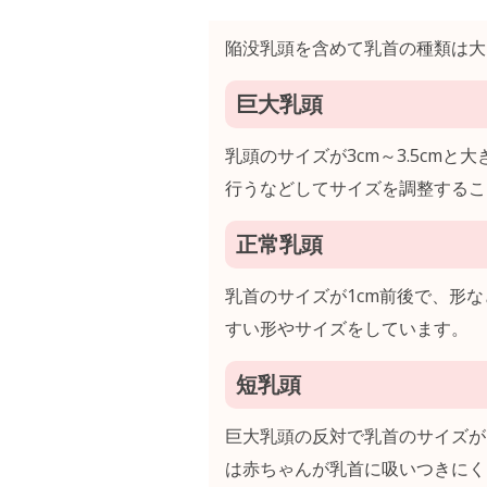
陥没乳頭を含めて乳首の種類は大
巨大乳頭
乳頭のサイズが3cm～3.5cm
行うなどしてサイズを調整するこ
正常乳頭
乳首のサイズが1cm前後で、形
すい形やサイズをしています。
短乳頭
巨大乳頭の反対で乳首のサイズが
は赤ちゃんが乳首に吸いつきにく