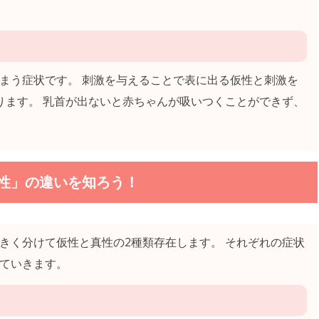
まう症状です。 刺激を与えることで表に出る仮性と刺激を
ります。 乳首が出ないと赤ちゃんが吸いつくことができず、
性」の違いを知ろう！
きく分けて仮性と真性の2種類存在します。 それぞれの症状
ていきます。